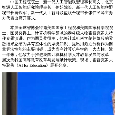
中国工程院院士、新一代人工智能联盟理事长高文，北京
智源人工智能研究院理事长、创始院长、新一代人工智能联盟
秘书长黄铁军，新一代人工智能联盟联合秘书长张伟民等主办
方代表出席开幕式。
本届全球智博会特邀美国国家工程院和美国国家科学院院
士、图灵奖得主、计算机科学领域的泰斗级人物霍普克罗夫特
作专题演讲。作为图灵奖得主，他将计算机科学萌芽阶段的零
散结果总结为具有整体性的系统知识，提出用渐近分析作为衡
量算法性能的主要指标，成为当今计算机科学的一大支柱。近
十年来，他致力于推进我国计算机科学人才教育发展与改革，
屡次为我国高等教育改革与发展献计献策。现场，霍普克罗夫
特聚焦《AI for Education》展开分享。