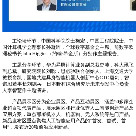
主论坛环节，中国科学院院士梅宏，中国工程院院士、中
国计算机学会理事长孙凝晖，全球数字基金会主席、前数字欧
洲秘书长John Higgins（约翰·希金斯）分别作主题报告。
主题分享环节，华为昇腾计算业务副总裁史沛，科大讯飞
副总裁、研究院院长刘聪，思必驰联合创始人、上海交通大学
教授俞凯，国地共建具身智能机器人创新中心CTO唐剑，智
谱AI董事长刘德兵，日本野村综合研究所未来创发中心负责
人李智慧作主题演讲。
产品展示区分为企业展区、产品互动展区，涵盖50多家企
业超百项代表产品，展示园区和行业优秀人工智能创新产品及
应用方案，重点部署机器人、机器狗、无人系统等热门产品。
新品发布区重点聚焦人工智能应用产品的“首发、首试、首
用”，发布近20项前沿应用新品。