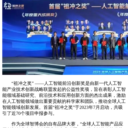
“祖冲之奖” ——人工智能前沿创新奖是由新一代人工智
能产业技术创新战略联盟发起的公益性奖项，旨在表彰人工智
能领域基础研究、前沿技术和应用创新方面的杰出成果，激励
在人工智能领域做出重要贡献的科学家和团队，推动全球人工
智能领域创新发展。首届“祖冲之奖”于2023年7月启动，共吸
引了近70个项目申报参与。
作为全球智博会的自有品牌大赛，“全球人工智能产品应