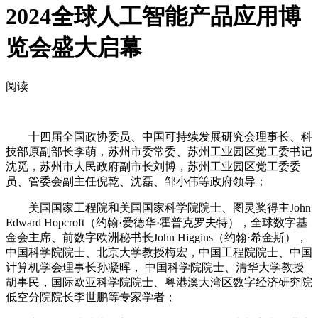
2024全球人工智能产品应用博
览会盛大启幕
阅读
十四届全国政协委员、中国可持续发展研究会理事长、科
技部原副部长李萌，苏州市委常委、苏州工业园区党工委书记
沈觅，苏州市人民政府副市长刘博，苏州工业园区党工委委
员、管委会副主任倪乾、沈磊、邹小伟等政府领导；
美国国家工程院和美国国家科学院院士、图灵奖得主John
Edward Hopcroft（约翰·爱德华·霍普克罗夫特），全球数字基
金会主席、前数字欧洲秘书长John Higgins（约翰·希金斯），
中国科学院院士、北京大学教授梅宏，中国工程院院士、中国
计算机学会理事长孙凝晖， 中国科学院院士、清华大学教授
胡事民，国际欧亚科学院院士、粤港澳大湾区数字经济研究院
低空分院院长李世鹏等专家学者；