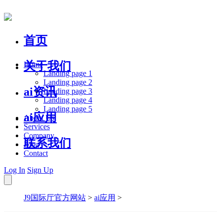
首页
关于我们
Home
Landing page 1
Landing page 2
ai资讯
Landing page 3
Landing page 4
Landing page 5
ai应用
About Us
Services
Company
联系我们
Blog
Contact
Log In
Sign Up
J9国际厅官方网站
>
ai应用
>