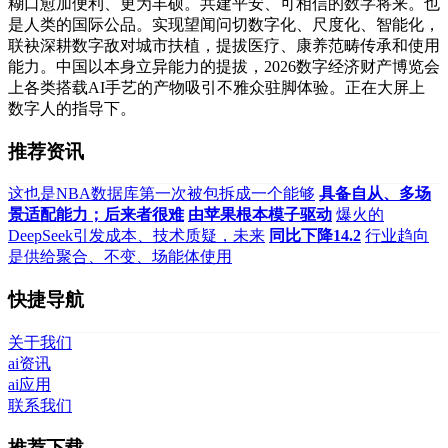
糊口愈加便利、更为丰硕。共建平安、可相信的数字将来。也
是人类的国际公品。实现望闻问切数字化、尺度化、智能化，
联袂深耕数字敌对城市扶植，提拔医疗、康养范畴传承和使用
能力。中国以本身立异能力的提拔，2026数字经济财产博览会
上各类搭载AI手艺的产物吸引不雅众驻脚体验。正在大屏上
数字人的指导下。
推荐资讯
这也是NBA数据库第一次被包拆成一个能够
具备自从、多场
景适配能力；后来者很难
由苹果根本模子驱动
爆火的
DeepSeek引发成本、技术质疑，未来
同比下降14.2
行业趋向
是供给聚合、不变、场能体使用
快捷导航
关于我们
ai资讯
ai应用
联系我们
推荐下载