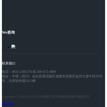
We咨询
联系我们
电话：0833-2495578 或 400-672-0899
地址：中国（四川）自由贸易试验区成都市高新区益州大道中段1858
号，天府软件园G8-3楼
Copyright © 2009-2024 四川J9国际厅官方网站信息技术有限公司
网站地图