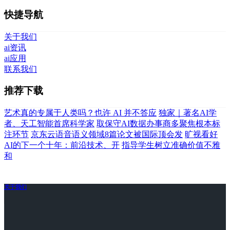
快捷导航
关于我们
ai资讯
ai应用
联系我们
推荐下载
艺术真的专属于人类吗？也许 AI 并不答应
独家｜著名AI学
者、天工智能首席科学家
取保守AI数据办事商多聚焦根本标
注环节
京东云语音语义领域8篇论文被国际顶会发
旷视看好
AI的下一个十年：前沿技术、开
指导学生树立准确价值不雅
和
关于我们