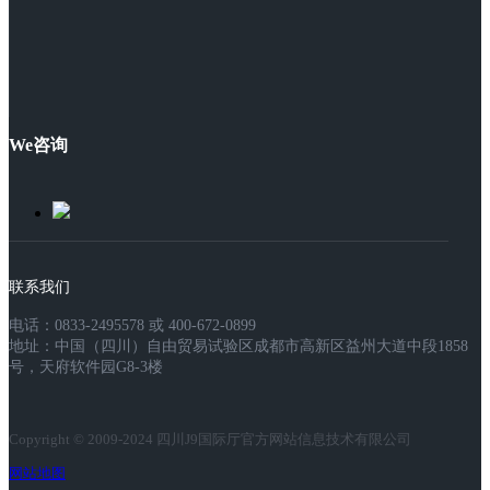
We咨询
联系我们
电话：0833-2495578 或 400-672-0899
地址：中国（四川）自由贸易试验区成都市高新区益州大道中段1858
号，天府软件园G8-3楼
Copyright © 2009-2024 四川J9国际厅官方网站信息技术有限公司
网站地图