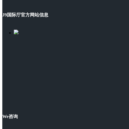
J9国际厅官方网站信息
We咨询