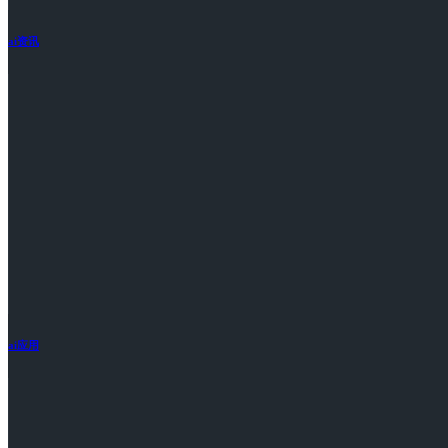
ai资讯
ai应用