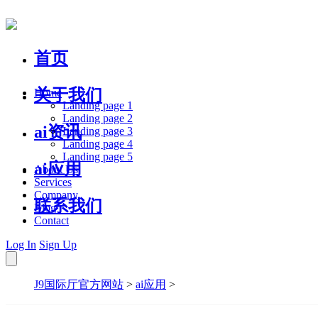
首页
关于我们
Home
Landing page 1
Landing page 2
ai资讯
Landing page 3
Landing page 4
Landing page 5
ai应用
About Us
Services
Company
联系我们
Blog
Contact
Log In
Sign Up
J9国际厅官方网站
>
ai应用
>