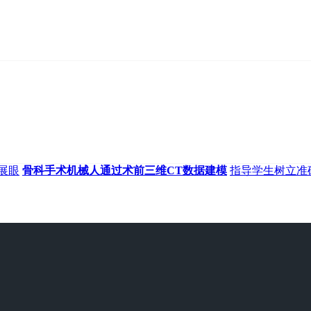
展眼
骨科手术机械人通过术前三维CT数据建模
指导学生树立准