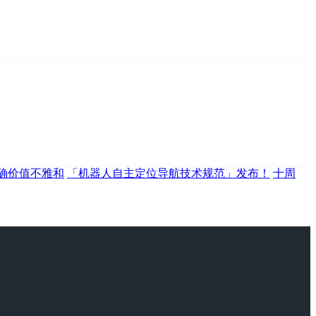
确价值不雅和
「机器人自主定位导航技术规范」发布！
十周