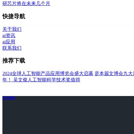
研芯片将在未来几个月
快捷导航
关于我们
ai资讯
ai应用
联系我们
推荐下载
2024全球人工智能产品应用博览会盛大启幕
是本届文博会九大
年！ 吴文俊人工智能科学技术奖值得
关于我们