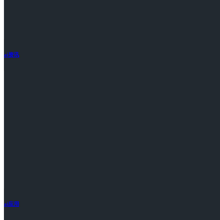
ai资讯
ai应用