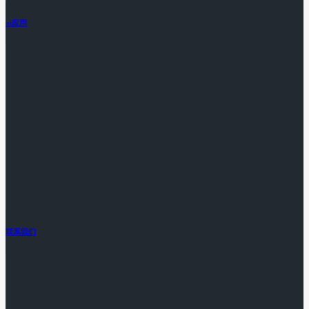
ai应用
联系我们