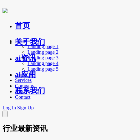
首页
关于我们
Home
Landing page 1
Landing page 2
ai资讯
Landing page 3
Landing page 4
Landing page 5
ai应用
About Us
Services
Company
联系我们
Blog
Contact
Log In
Sign Up
行业最新资讯