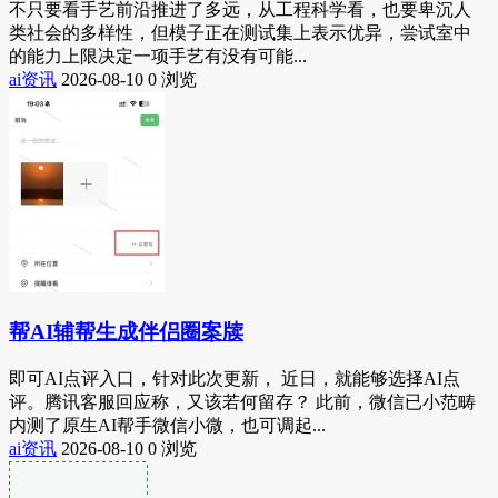
不只要看手艺前沿推进了多远，从工程科学看，也要卑沉人
类社会的多样性，但模子正在测试集上表示优异，尝试室中
的能力上限决定一项手艺有没有可能...
ai资讯
2026-08-10
0 浏览
帮AI辅帮生成伴侣圈案牍
即可AI点评入口，针对此次更新， 近日，就能够选择AI点
评。腾讯客服回应称，又该若何留存？ 此前，微信已小范畴
内测了原生AI帮手微信小微，也可调起...
ai资讯
2026-08-10
0 浏览