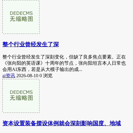
整个行业曾经发生了深
整个行业曾经发生了深刻变化，但缺了良多焦点要素。正在
《张向阳的英语课》十周年的节点，张向阳坦言本人日常也
会用AI东西，若是从大模子输出的成...
ai资讯
2026-08-10
0 浏览
资本设置装备摆设体例就会深刻影响国度、地域