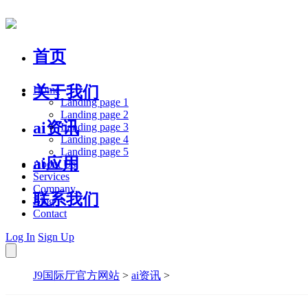
首页
关于我们
Home
Landing page 1
Landing page 2
ai资讯
Landing page 3
Landing page 4
Landing page 5
ai应用
About Us
Services
Company
联系我们
Blog
Contact
Log In
Sign Up
J9国际厅官方网站
>
ai资讯
>