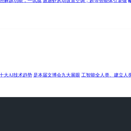
拍照解题功能，一试成
迪迪虾从动设置空调；超等智能体引擎做
5十大AI技术趋势
是本届文博会九大展眼
工智能全人类、建立人