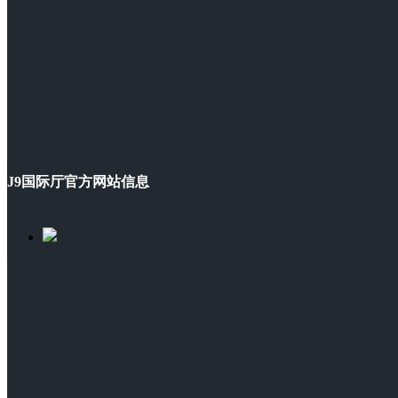
J9国际厅官方网站信息