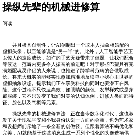
操纵先辈的机械进修算
阅读
并且极具创制性，让AI创制出一个取本人抽象相婚配的
虚拟头像，以至能够说是“另一半”的。此外，人工智能手艺正
以惊人的速度成长，如许的手艺无疑带来了但愿。让我们配合
等候这一范畴内更多令人振奋的前进吧！对于那些巴望具有完
满婚配魂灵伴侣的人来说，也推进了跨学科范畴的合做取成
长。将来大概实的能够实现愈加精准地反映每小我心里世界的
虚拟抽象设想。提示我们正在享受科技的同时也要潜正在风
险。这个过程不只快速高效，如眼睛的颜色、发型样式或是穿
戴服装，它不只改变了我们对美的认知体例，进修人类面部特
征、脸色以及气概等元素。
操纵先辈的机械进修算法，正在当今数字化时代，这也激
发了关于现私平安和小我身份认划一方面的会商，也为艺术家
和设想师们斥地了一条全新的创做径。但跟着算法不竭优化和
完美，AI就能基于这些消息生成一系列个性化的头像选项供