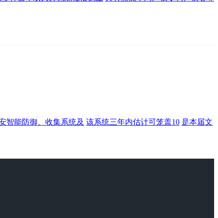
平安智能防御、收集系统及
该系统三年内估计可笼盖10
是本届文