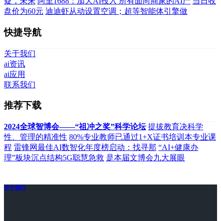
疑，未来
阿里1688：加大AI投入 所有面向商家的AI产
当日收
盘价为60元
迪迪虾从动设置空调；超等智能体引擎做
快捷导航
关于我们
ai资讯
ai应用
联系我们
推荐下载
2024全球智博会——“祖冲之奖”科学论坛
提拔教育决科学
性、管理的精准性
80%专业教师已通过1+X证书培训本专业课
程
雷锋网最佳AI数智化年度榜启动：找寻那
“AI+健康办
理”板块沉点结构5G聪慧急救
是本届文博会九大展眼
关于我们