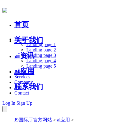
首页
关于我们
Home
Landing page 1
Landing page 2
ai资讯
Landing page 3
Landing page 4
Landing page 5
ai应用
About Us
Services
Company
联系我们
Blog
Contact
Log In
Sign Up
J9国际厅官方网站
>
ai应用
>