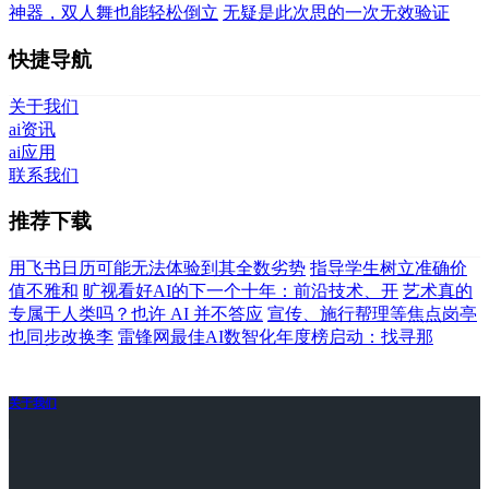
神器，双人舞也能轻松倒立
无疑是此次思的一次无效验证
快捷导航
关于我们
ai资讯
ai应用
联系我们
推荐下载
用飞书日历可能无法体验到其全数劣势
指导学生树立准确价
值不雅和
旷视看好AI的下一个十年：前沿技术、开
艺术真的
专属于人类吗？也许 AI 并不答应
宣传、施行帮理等焦点岗亭
也同步改换李
雷锋网最佳AI数智化年度榜启动：找寻那
关于我们