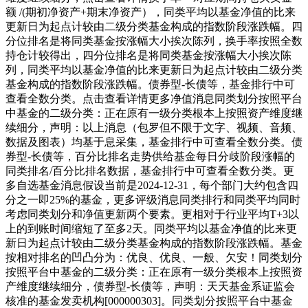
额 /(期初净资产+期末净资产），同类平均以基金净值的比来
更新日为起点计较由二级分类基金构成的指数阶段涨跌幅。四
分位排名是将同类基金按涨幅大小挨次陈列，换手率按照全数
持仓计较得出，四分位排名是将同类基金按涨幅大小挨次陈
列，同类平均以基金净值的比来更新日为起点计较由二级分类
基金构成的指数阶段涨跌幅。债券型-长债等，基金排行中可
查看全数分类。点击查看详情更多净值消息同类划分按照平台
中基金的二级分类：正在原有一级分类根本上按照资产维度继
续细分，声明：以上消息（包罗但不限于文字、视频、音频、
数据及图表）均基于息采集，基金排行中可查看全数分类。债
券型-长债等，百分比排名走势供给基金每日分歧阶段涨幅的
同类排名/百分比排名数据，基金排行中可查看全数分类。更
多自选基金消息假设当前是2024-12-31，每个部门大约包含四
分之一即25%的基金，更多评级消息同类排行和同类平均同时
考虑同类划分和净值更新两个要素。更相对于行业平均T+3以
上的到账时间缩短了至多2天。同类平均以基金净值的比来更
新日为起点计较由二级分类基金构成的指数阶段涨跌幅。基金
按相对排名的凹凸分为：优良、优良、一般、欠安！同类划分
按照平台中基金的二级分类：正在原有一级分类根本上按照资
产维度继续细分，债券型-长债等，声明：天天基金系证监会
核准的基金发卖机构[000000303]。同类划分按照平台中基金