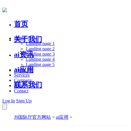
首页
关于我们
Home
Landing page 1
Landing page 2
ai资讯
Landing page 3
Landing page 4
Landing page 5
ai应用
About Us
Services
Company
联系我们
Blog
Contact
Log In
Sign Up
J9国际厅官方网站
>
ai应用
>