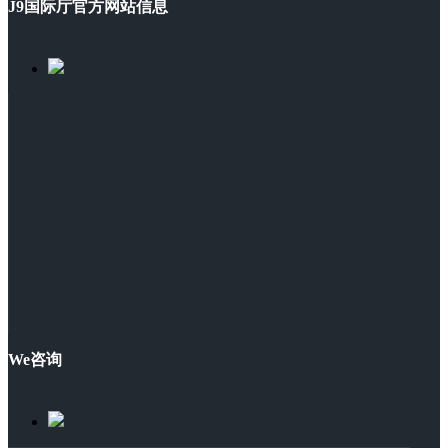
J9国际厅官方网站信息
We咨询