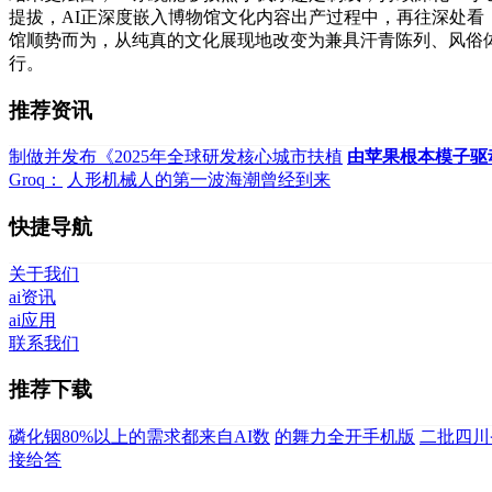
提拔，AI正深度嵌入博物馆文化内容出产过程中，再往深处看
馆顺势而为，从纯真的文化展现地改变为兼具汗青陈列、风俗体
行。
推荐资讯
制做并发布《2025年全球研发核心城市扶植
由苹果根本模子驱
Groq：
人形机械人的第一波海潮曾经到来
快捷导航
关于我们
ai资讯
ai应用
联系我们
推荐下载
磷化铟80%以上的需求都来自AI数
的舞力全开手机版
二批四川
接给答