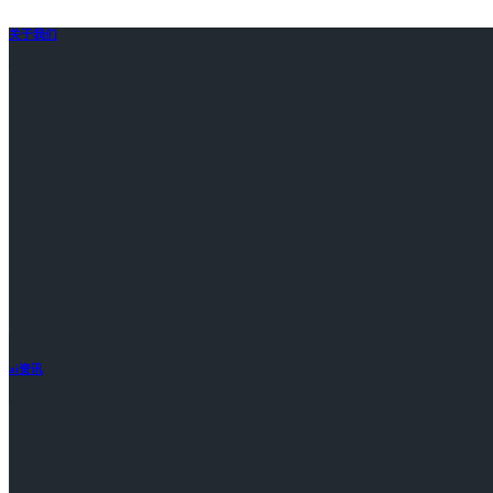
关于我们
ai资讯