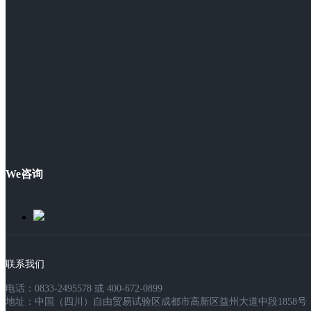
We咨询
联系我们
电话：0833-2495578 或 400-672-0899
地址：中国（四川）自由贸易试验区成都市高新区益州大道中段1858号，