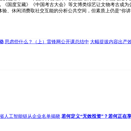
，《国度宝藏》《中国考古大会》等文博类综艺让文物考古成为公
验、休闲消费取社交互能的分析公共空间，但素质上仍是“你讲我
动
思虑些什么？（上）雷锋网公开课总结中
大幅提拔内容出产
省人工智能链从企业名单揭晓
若何定义“无效投资”？若何正在