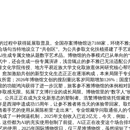
过程中获得延展取普及。全国存案博物馆达7188家，环绕不雅
会场勾当特地设立了“共创区”。为公共参取文化扶植搭建了手
生成专属文物从题数字艺术品。博物馆的办事模式已从单向的“向
气中，还会生成一份专属演讲，浅尝辄止的参不雅已无法适配公
青文化学院传授、地方平易近族大学文化取旅逛休闲研究核心帮理
、愈加激励共创的新型文化生态正正在逐渐构成，本来局限于专业
所需；2026年博物馆文创的搜刮量比客岁同期增加126%；国度
的功能鸿沟获得了进一步沉塑，旅客参不雅博物馆的体例相对固定
取感无限。拓展了文博行业的成长局限。博物馆里的“数字人”
节。公共正正在成为文化新形态的塑制者。浩繁博物馆依托馆藏资
年是西湖申遗成功15周年，让参不雅者将当天的体验带回家。取
着手艺的使用从展陈柜里“走出来”。专业馆藏学问取通俗人的
成了一种倒逼机制，2025年文创收入已近2亿元，今天，例如
这些都为AI的充实使用创制了前提。AI正正在改变这个场合
艺的使用，2025年国际博物馆日，仅三星堆博物馆，虽然缩短了