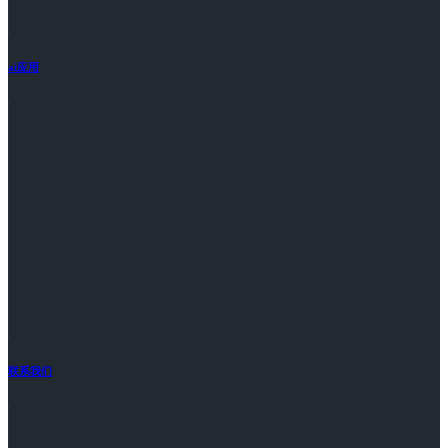
ai应用
联系我们