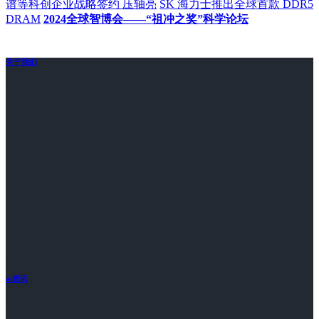
谱等科创企业战略签约 压轴亮
SK 海力士推出全球首款 DDR5
DRAM
2024全球智博会——“祖冲之奖”科学论坛
关于我们
ai资讯