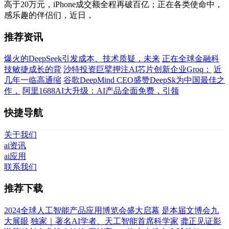
高于20万元，iPhone成交额全程再破百亿；正在各类使命中，
感乐趣的伴侣们，近日，
推荐资讯
爆火的DeepSeek引发成本、技术质疑，未来
正在全球金融科
技敏捷成长的背
沙特投资巨擘押注AI芯片创新企业Groq：
近
几年一临高通缩
谷歌DeepMind CEO盛赞DeepSk为中国最佳之
作，
阿里1688AI大升级：AI产品全面免费，引领
快捷导航
关于我们
ai资讯
ai应用
联系我们
推荐下载
2024全球人工智能产品应用博览会盛大启幕
是本届文博会九
大展眼
独家｜著名AI学者、天工智能首席科学家
龚正见证影